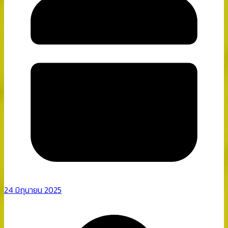
24 มิถุนายน 2025