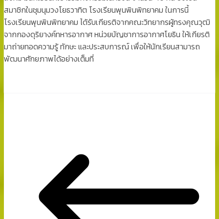
สมาชิกในชุมนุมวงโยธวาทิต โรงเรียนพุนพินพิทยาคม ในการนี้
โรงเรียนพุนพินพิทยาคม ได้รับเกียรติจากคณะวิทยากรผู้ทรงคุณวุฒิ
จากกองดุริยางค์ทหารอากาศ หน่วยบัญชาการอากาศโยธิน ให้เกียรติ
มาถ่ายทอดความรู้ ทักษะ และประสบการณ์ เพื่อให้นักเรียนสามารถ
พัฒนาศักยภาพได้อย่างเต็มที่