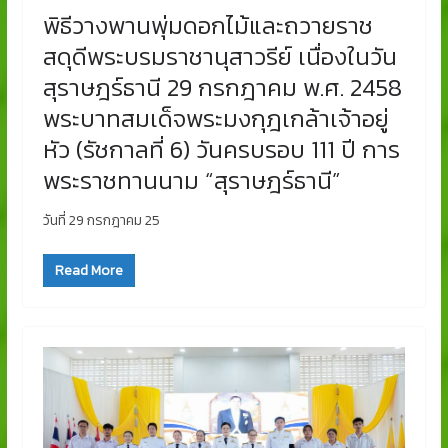
พิธีวางพานพุ่มดอกไม้และถวายราช
สดุดีพระบรมราชานุสาวรีย์ เนื่องในวัน
สุราษฎร์ธานี 29 กรกฎาคม พ.ศ. 2458
พระบาทสมเด็จพระมงกุฎเกล้าเจ้าอยู่
หัว (รัชกาลที่ 6) วันครบรอบ 111 ปี การ
พระราชทานนาม “สุราษฎร์ธานี”
วันที่ 29 กรกฎาคม 25
Read More