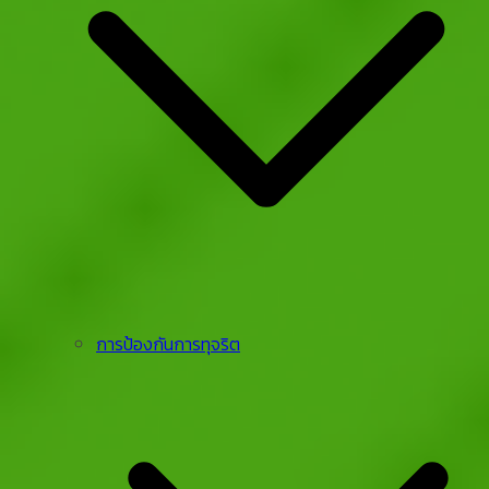
การป้องกันการทุจริต