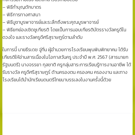
– พิธีทำบุญตักบาตร
– พิธีการทางศาสนา
– พิธีบูชาบูรพาจารย์และระลึกถึงพระคุณบูรพาจารย์
– พิธียกย่องเชิดชูเกียรติ โดยเป็นการมอบเกียรติบัตรรางวัลครูดีใน
ดวงใจ และรางวัลครูดีศรีสุราษฎร์ตามลำดับ
ในการนี้ นายธีรเดช จู่ทิ่น ผู้อำนวยการโรงเรียนพุนพินพิทยาคม ได้รับ
เกียรติให้อ่านสารเนื่องในโอกาสวันครู ประจำปี พ.ศ. 2567 (สารนายก
รัฐมนตรี) นางจรรยา กุลชาติ ครูกลุ่มสาระการเรียนรู้การงานอาชีพ ได้
รับรางวัล ครูดีศรีสุราษฎร์ ด้านครองตน ครองคน ครองงาน และทาง
โรงเรียนได้นำนักเรียนดนตรีไทยมาบรรเลงในงานครั้งนี้ด้วย