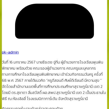
pk-admin
วันที่ 16 มกราคม 2567 นายธีรเดช จู่ทิ่น ผู้อำนวยการโรงเรียนพุนพิน
พิทยาคม พร้อมด้วย คณะรองผู้อำนวยการ คณะครูและบุคลากร
ทางการศึกษาโรงเรียนพุนพินพิทยาคม เข้าร่วมกิจกรรมวันครู ครั้งที่
68 พ.ศ. 2567 ภายใต้แนวคิด “ครูดีสอนดี ศิษย์ดีเรียนดี มีความสุข ”
จัดโดยสำนักงานเขตพื้นที่การศึกษาประถมศึกษาสุราษฎร์ธานี เขต 2
โดยมี ดร.สุชาดา ลิ่มสวัสดิ์ ผอ.สพป.สุราษฎร์ธานี เขต 2 เป็นประธานใน
พิธี ณ ห้องลิลลี่ โรงแรมนิภาการ์เด้น จังหวัดสุราษฎร์ธานี
กิจกรรมภายในงานดังกล่าวประกอบด้วย