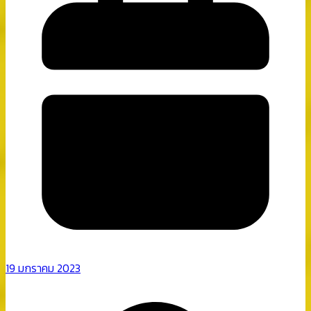
19 มกราคม 2023