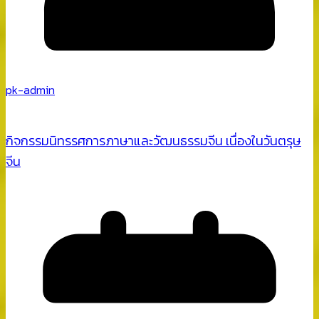
pk-admin
กิจกรรมนิทรรศการภาษาและวัฒนธรรมจีน เนื่องในวันตรุษ
จีน