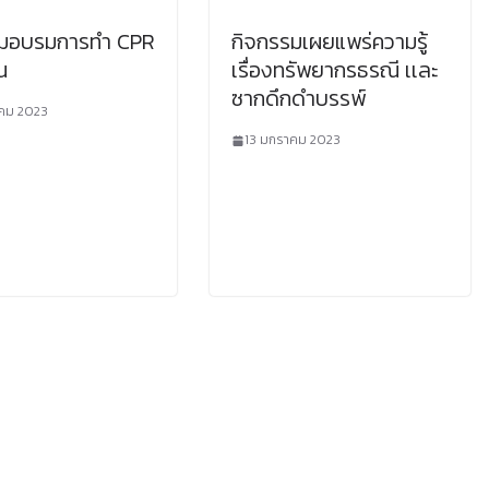
รมอบรมการทำ CPR
กิจกรรมเผยแพร่ความรู้
น
เรื่องทรัพยากรธรณี เเละ
ซากดึกดำบรรพ์
คม 2023
13 มกราคม 2023