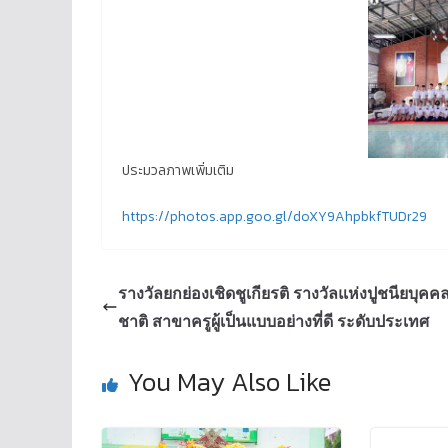
ประมวลภาพเพิ่มเติม
https://photos.app.goo.gl/doXY9AhpbkfTUDr29
รางวัลยกย่องเชิดชูเกียรติ รางวัลแห่งปูชนียบุคค
ชาติ สาขาครูผู้เป็นแบบอย่างที่ดี ระดับประเทศ
You May Also Like