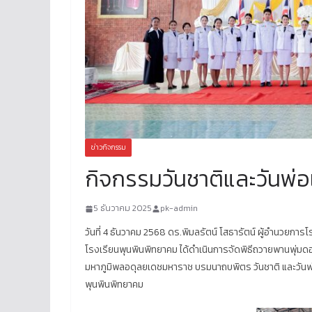
ข่าวกิจกรรม
กิจกรรมวันชาติและวันพ่อ
5 ธันวาคม 2025
pk-admin
วันที่ 4 ธันวาคม 2568 ดร.พิมลรัตน์ โสธารัตน์ ผู้อำนวยกา
โรงเรียนพุนพินพิทยาคม ได้ดำเนินการจัดพิธีถวายพานพุ่ม
มหาภูมิพลอดุลยเดชมหาราช บรมนาถบพิตร วันชาติ และวันพ่
พุนพินพิทยาคม