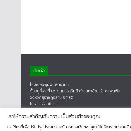
ติดต่อ
โรงเรียนพุนพินพิทยาคม
ตั้งอยู่ที่เลขที่ 125 ถนนธราธิบดี ตำบลท่าข้าม อำเภอพุนพิน
จังหวัดสุราษฎร์ธานี 84130
โทร : 077 311 321
เราให้ความสำคัญกับความเป็นส่วนตัวของคุณ
เราใช้คุกกี้เพื่อปรับปรุงประสบการณ์การท่องเว็บของคุณ ให้บริการโฆษณาหรือเ
Copyright © 2026
โรงเรียนพุนพินพิทยาคม
. All rights rese