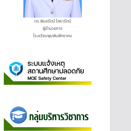
ดร.พิมลรัตน์ โสธารัตน์
ผู้อำนวยการ
โรงเรียนพุนพินพิทยาคม