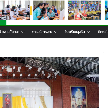
ข่าวสารทั้งหมด
การบริหารงาน
โรงเรียนสุจริต
ติดต่อโ