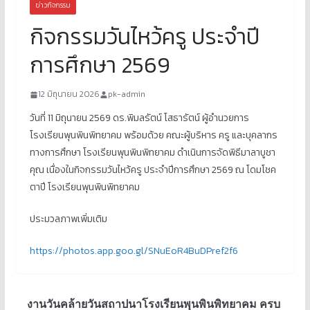
ข่าวกิจกรรม
กิจกรรมวันไหว้ครู ประจำปี
การศึกษา 2569
12 มิถุนายน 2026
pk-admin
วันที่ 11 มิถุนายน 2569 ดร.พิมลรัตน์ โสธารัตน์ ผู้อำนวยการ
โรงเรียนพุนพินพิทยาคม พร้อมด้วย คณะผู้บริหาร ครู และบุคลากร
ทางการศึกษา โรงเรียนพุนพินพิทยาคม ดำเนินการจัดพิธีมาลาบูชา
คุณ เนื่องในกิจกรรมวันไหว้ครู ประจำปีการศึกษา 2569 ณ โดมโชค
ตาปี โรงเรียนพุนพินพิทยาคม
ประมวลภาพเพิ่มเติม
https://photos.app.goo.gl/SNuEoR4BuDPref2f6
งานวันคล้ายวันสถาปนาโรงเรียนพุนพินพิทยาคม ครบ