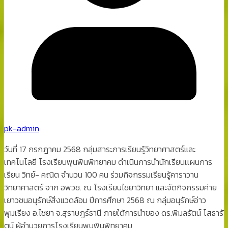
pk-admin
วันที่ 17 กรกฎาคม 2568 กลุ่มสาระการเรียนรู้วิทยาศาสตร์และ
เทคโนโลยี โรงเรียนพุนพินพิทยาคม ดำเนินการนำนักเรียนเเผนการ
เรียน วิทย์- คณิต จำนวน 100 คน ร่วมกิจกรรมเรียนรู้คาราวาน
วิทยาศาสตร์ จาก อพวช. ณ โรงเรียนไชยาวิทยา และจัดกิจกรรมค่าย
เยาวชนอนุรักษ์สิ่งแวดล้อม ปีการศึกษา 2568 ณ กลุ่มอนุรักษ์อ่าว
พุมเรียง อ.ไชยา จ.สุราษฎร์ธานี ภายใต้การนำของ ดร.พิมลรัตน์ โสธารั
ตน์ ผู้อำนวยการโรงเรียนพุนพินพิทยาคม