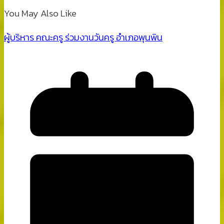
You May Also Like
ผู้บริหาร คณะครู ร่วมงานวันครู อำเภอพุนพิน