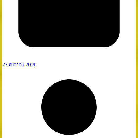
27 ธันวาคม 2019