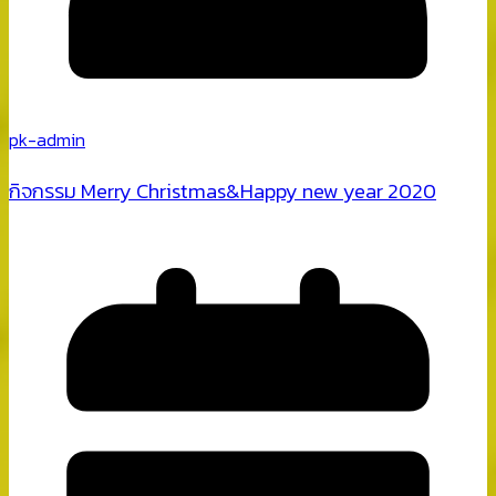
pk-admin
กิจกรรม Merry Christmas&Happy new year 2020