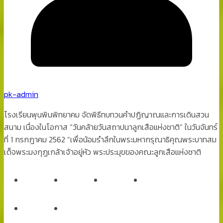
pk-admin
โรงเรียนพุนพินพิทยาคม จัดพิธีทบทวนคำปฏิญาณและการเดินสวน
สนาม เนื่องในโอกาส “วันคล้ายวันสถาปนาลูกเสือแห่งชาติ” ในวันจันทร์
ที่ 1 กรกฎาคม 2562 “เพื่อน้อมรำลึกในพระมหากรุณาธิคุณพระบาทสม
เด็จพระมงกุฏเกล้าเจ้าอยู่หัว พระประมุขของคณะลูกเสือแห่งชาติ