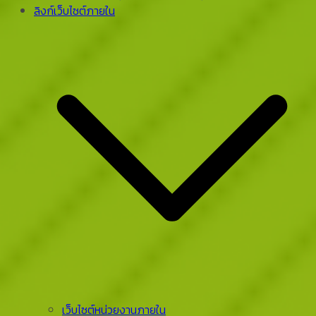
ลิงก์เว็บไซต์ภายใน
เว็บไซต์หน่วยงานภายใน