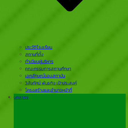
ประวัติโรงเรียน
สถานที่ตั้ง
ทำเนียบผู้บริหาร
คณะกรรมการสถานศึกษา
เอกลักษณ์ของสถาบัน
วิสัยทัศน์ พันธกิจ เป้าประสงค์
โครงสร้างและอำนาจหน้าที่
บุคลากร