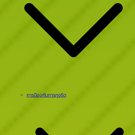
การป้องกันการทุจริต