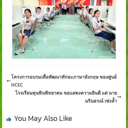
โครงการอบรมเพื่อพัฒนาทักษะภาษาอังกฤษ ของศูนย์
HCEC
โรงเรียนพุนพินพิทยาคม ขอแสดงความยินดี แด่ นาย
นรินธรณ์ เซ่งล้ำ
You May Also Like