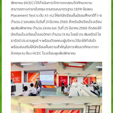
พิทยาคม (HCEC) ได้ดำเนินการจัดการทดสอบวัดทักษะความ
สามารถทางภาษาอังกฤษ ตามกรอบมาตรฐาน
CEFR ข้อสอบ
Placement Test ระดับ A1-A2 ให้แก่นักเรียนชั้นมัธยมศึกษาปีที่ 1-6
จำนวน 2 รอบสอบ ในวันที่ 21 มีนาคม 2568 สำหรับนักเรียนโรงเรียน
พุนพินพิทยาคม จำนวน 24 คน และ วันที่ 25 มีนาคม 2568 จัดสอบให้
นักเรีนนโรงเรียนน้ำรอบวิทยา จำนวน 13 คน โดยมี ดร.พิมลรัตน์ โส
ธารัตน์ ประธานศูนย์ ฯ พร้อมด้วยคณะผู้บริหาร ได้มาให้กำลังใจ
พร้อมส่งเสริมให้นักเรียนเห็นความสำคัญในการพัฒนาทักษะภาษา
อังกฤษ ณ ห้อง HCEC โรงเรียนพุนพินพิทยาคม