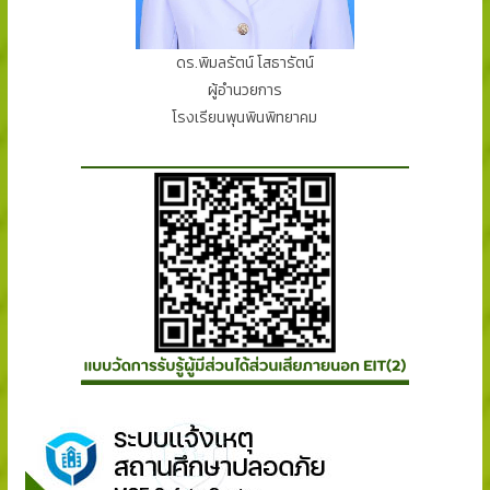
ดร.พิมลรัตน์ โสธารัตน์
ผู้อำนวยการ
โรงเรียนพุนพินพิทยาคม