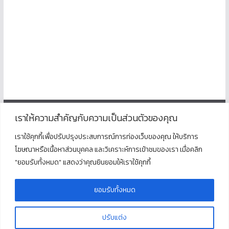
เราให้ความสำคัญกับความเป็นส่วนตัวของคุณ
ติดต่อ
เราใช้คุกกี้เพื่อปรับปรุงประสบการณ์การท่องเว็บของคุณ ให้บริการ
โฆษณาหรือเนื้อหาส่วนบุคคล และวิเคราะห์การเข้าชมของเรา เมื่อคลิก
โรงเรียนพุนพินพิทยาคม
"ยอมรับทั้งหมด" แสดงว่าคุณยินยอมให้เราใช้คุกกี้
ตั้งอยู่ที่เลขที่ 125 ถนนธราธิบดี ตำบลท่าข้าม อำเภอพุนพิน
จังหวัดสุราษฎร์ธานี 84130
โทร : 077 311 321
ยอมรับทั้งหมด
ปรับแต่ง