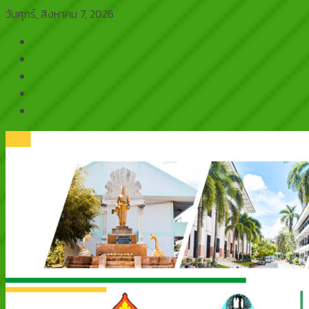
Skip
วันศุกร์, สิงหาคม 7, 2026
to
content