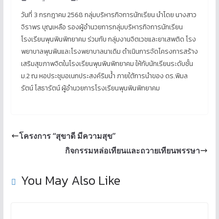
วันที่ 3 กรกฎาคม 2568 กลุ่มบริหารกิจการนักเรียน นำโดย นางสาว
จิราพร บุญเหลือ รองผู้อำนวยการกลุ่มบริหารกิจการนักเรียน
โรงเรียนพุนพินพิทยาคม ร่วมกับ กลุ่มงานจิตเวชและยาเสพติด โรง
พยาบาลพุนพินและโรงพยาบาลนาเดิม ดำเนินการจัดโครงการสร้าง
เสริมสุขภาพจิตในโรงเรียนพุนพินพิทยาคม ให้กับนักเรียนระดับชั้น
ม.2 ณ หอประชุมอเนกประสงค์ริมน้ำ ภายใต้การนำของ ดร.พิมล
รัตน์ โสธารัตน์ ผู้อำนวยการโรงเรียนพุนพินพิทยาคม
โครงการ “สุขาดี มีความสุข”
กิจกรรมหล่อเทียนและถวายเทียนพรรษา
You May Also Like