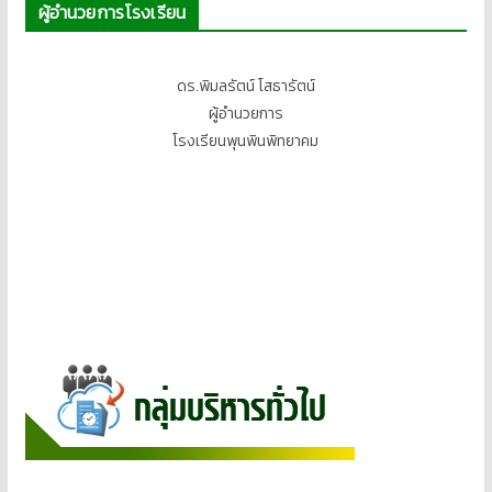
ผู้อำนวยการโรงเรียน
ดร.พิมลรัตน์ โสธารัตน์
ผู้อำนวยการ
โรงเรียนพุนพินพิทยาคม