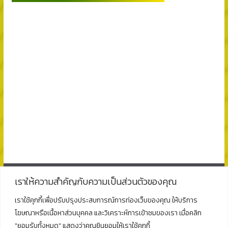
เราให้ความสำคัญกับความเป็นส่วนตัวของคุณ
ติดต่อ
เราใช้คุกกี้เพื่อปรับปรุงประสบการณ์การท่องเว็บของคุณ ให้บริการ
โฆษณาหรือเนื้อหาส่วนบุคคล และวิเคราะห์การเข้าชมของเรา เมื่อคลิก
โรงเรียนพุนพินพิทยาคม
"ยอมรับทั้งหมด" แสดงว่าคุณยินยอมให้เราใช้คุกกี้
ตั้งอยู่ที่เลขที่ 125 ถนนธราธิบดี ตำบลท่าข้าม อำเภอพุนพิน