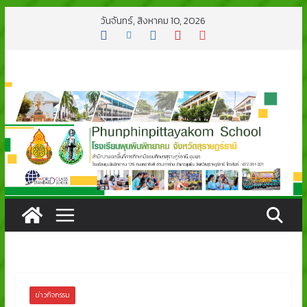
Skip
วันจันทร์, สิงหาคม 10, 2026
to
content
ข่าวกิจกรรม