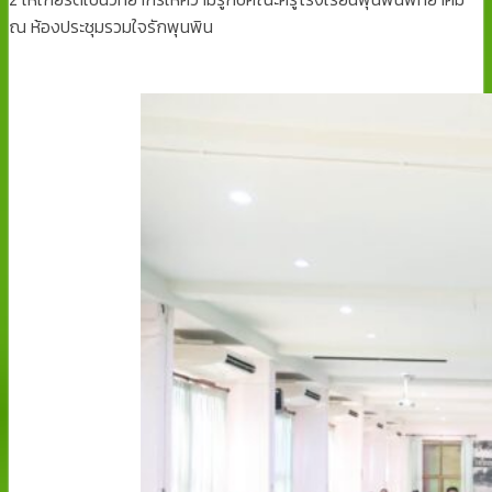
ณ ห้องประชุมรวมใจรักพุนพิน