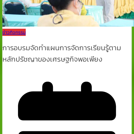
ข่าวกิจกรรม
การอบรมจัดทำแผนการจัดการเรียนรู้ตาม
หลักปรัชญาของเศรษฐกิจพอเพียง