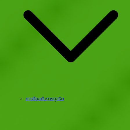
การป้องกันการทุจริต