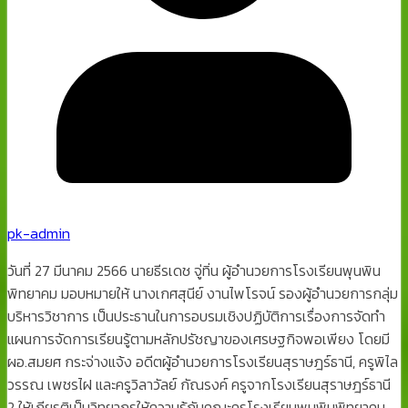
pk-admin
วันที่ 27 มีนาคม 2566 นายธีรเดช จู่ทิ่น ผู้อำนวยการโรงเรียนพุนพิน
พิทยาคม มอบหมายให้ นางเกศสุนีย์ งานไพโรจน์ รองผู้อำนวยการกลุ่ม
บริหารวิชาการ เป็นประธานในการอบรมเชิงปฏิบัติการเรื่องการจัดทำ
แผนการจัดการเรียนรู้ตามหลักปรัชญาของเศรษฐกิจพอเพียง โดยมี
ผอ.สมยศ กระจ่างแจ้ง อดีตผู้อำนวยการโรงเรียนสุราษฎร์ธานี, ครูพิไล
วรรณ เพชรไฝ และครูวิลาวัลย์ กัณรงค์ ครูจากโรงเรียนสุราษฎร์ธานี
2 ให้เกียรติเป็นวิทยากรให้ความรู้กับคณะครูโรงเรียนพุนพินพิทยาคม