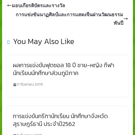
มอบเกียรติบัตรและรางวัล
การแข่งขันนาฏศิลป์และการแสดงจีนผ่านวัฒนธรรม
พันปี
You May Also Like
ผลการแข่งขันฟุตซอล 18 ปี ชาย-หญิง กีฬา
นักเรียนนักศึกษาส่วนภูมิภาค
17 กันยายน 2019
การแข่งขันกรีฑานักเรียน นักศึกษาจังหวัด
สุราษฎร์ธานี ประจำปี2562