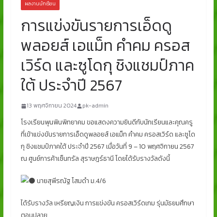
ผลงานนักเรียน
การแข่งขันรายการเอ็ดดู
พลอยส์ เอแม็ท คำคม ครอส
เวิร์ด และซูโดกุ ชิงแชมป์ภาค
ใต้ ประจำปี 2567
13 พฤศจิกายน 2024
pk-admin
โรงเรียนพุนพินพิทยาคม ขอแสดงความยินดีกับนักเรียนและคุณครู
ที่เข้าแข่งขันรายการเอ็ดดูพลอยส์ เอแม็ท คำคม ครอสเวิร์ด และซูโด
กุ ชิงแชมป์ภาคใต้ ประจำปี 2567 เมื่อวันที่ 9 – 10 พฤศจิกายน 2567
ณ ศูนย์การค้าเซ็นทรัล สุราษฎร์ธานี โดยได้รับรางวัลดังนี้
นายสุพีรณัฐ โสมดำ ม.4/6
ได้รับรางวัล เหรียญเงิน การแข่งขัน ครอสเวิร์ดเกม รุ่นมัธยมศึกษา
ตอนปลาย