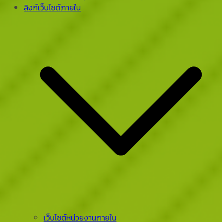
ลิงก์เว็บไซต์ภายใน
เว็บไซต์หน่วยงานภายใน