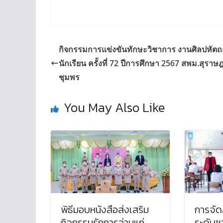
กิจกรรมการแข่งขันทักษะวิชาการ งานศิลปหัต
นักเรียน ครั้งที่ 72 ปีการศึกษา 2567 สพม.สุราษฎ
ชุมพร
You May Also Like
พิธีมอบหนังสือส่งเสริม
การจั
กิจกรรมรักการอ่านแก่
ระดับชา