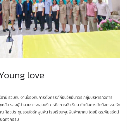
 Young love
ธานี ร่วมกับ งานป้องกันการตั้งครรภ์ก่อนวัยอันควร กลุ่มบริหารกิจการ
เหลือ รองผู้อำนวยการกลุ่มบริหารกิจการนักเรียน ดำเนินการจัดกิจกรรมรัก
 4 ณ ห้องประชุมรวมใจรักพุนพิน โรงเรียนพุนพินพิทยาคม โดยมี ดร.พิมลรัตน์
เปิดกิจกรรม