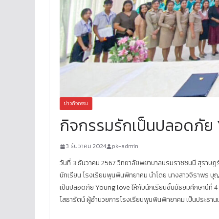
ข่าวกิจกรรม
กิจกรรมรักเป็นปลอดภัย
3 ธันวาคม 2024
pk-admin
วันที่ 3 ธันวาคม 2567 วิทยาลัยพยาบาลบรมราชชนนี สุราษฎร์
นักเรียน โรงเรียนพุนพินพิทยาคม นำโดย นางสาวจิราพร บุญ
เป็นปลอดภัย Young love ให้กับนักเรียนชั้นมัธยมศึกษาปีที่
โสธารัตน์ ผู้อำนวยการโรงเรียนพุนพินพิทยาคม เป็นประธาน