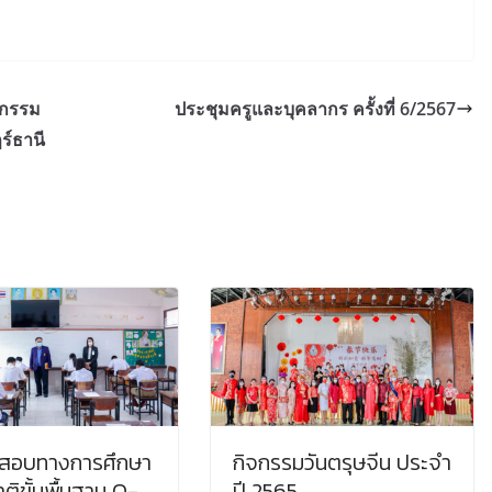
ถกรรม
ประชุมครูและบุคลากร ครั้งที่ 6/2567
ร์ธานี
ดสอบทางการศึกษา
กิจกรรมวันตรุษจีน ประจำ
ติขั้นพื้นฐาน O-
ปี 2565