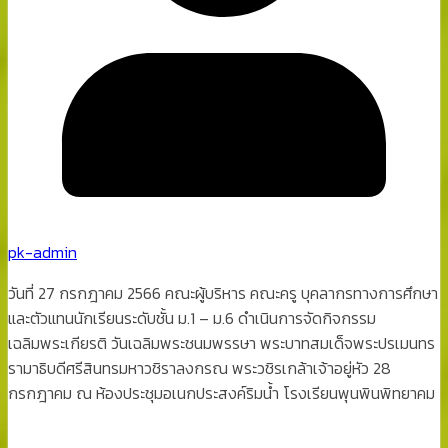
pk-admin
วันที่ 27 กรกฎาคม 2566 คณะผู้บริหาร คณะครู บุคลากรทางการศึกษา
และตัวแทนนักเรียนระดับชั้น ม.1 – ม.6 ดำเนินการจัดกิจกรรม
เฉลิมพระเกียรติ วันเฉลิมพระชนมพรรษา พระบาทสมเด็จพระปรเมนทร
รามาธิบดีศรีสินทรมหาวชิราลงกรณ พระวชิรเกล้าเจ้าอยู่หัว 28
กรกฎาคม ณ ห้องประชุมอเนกประสงค์ริมน้ำ โรงเรียนพุนพินพิทยาคม