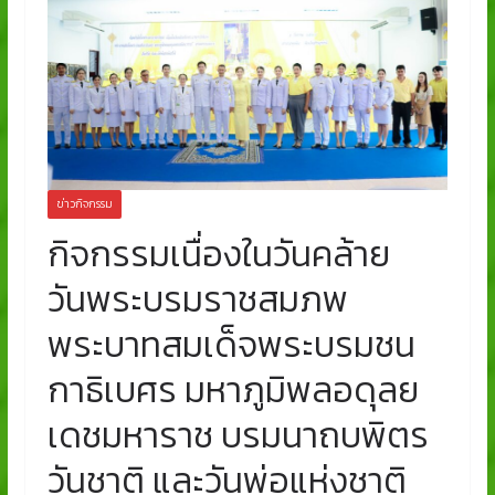
ข่าวกิจกรรม
กิจกรรมเนื่องในวันคล้าย
วันพระบรมราชสมภพ
พระบาทสมเด็จพระบรมชน
กาธิเบศร มหาภูมิพลอดุลย
เดชมหาราช บรมนาถบพิตร
วันชาติ และวันพ่อแห่งชาติ