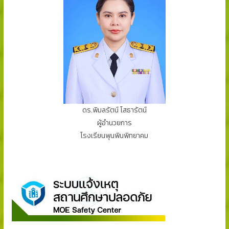
ดร.พิมลรัตน์ โสธารัตน์
ผู้อำนวยการ
โรงเรียนพุนพินพิทยาคม