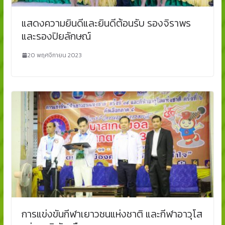
แสดงความยินดีและยินดีต้อนรับ รองจิราพร
และรองปิยลักษณ์
20 พฤศจิกายน 2023
การแข่งขันกีฬาเยาวชนแห่งชาติ และกีฬาอาวุโส