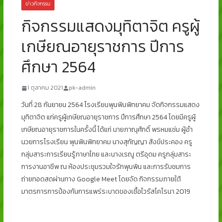
ข่าวกิจกรรม
กิจกรรมแสดงมุทิตาจิต ครูผู้
เกษียณอายุราชการ ปีการ
ศึกษา 2564
1 ตุลาคม 2021
pk-admin
วันที่ 28 กันยายน 2564 โรงเรียนพุนพินพิทยาคม จัดกิจกรรมแสดง
มุทิตาจิต แก่ครูผู้เกษียณอายุราชการ ปีการศึกษา 2564 โดยมีครูผู้
เกษียณอายุราชการในครั้งนี้ ได้แก่ นายภาณุศักดิ์ พรหมแช่ม ผู้อํา
นวยการโรงเรียน พุนพินพิทยาคม นางสุกัญญา สังข์ประคอง ครู
กลุ่มสาระการเรียนรู้ภาษาไทย และนางเรณู ตรีอุดม ครูกลุ่มสาระ
การงานอาชีพ ณ ห้องประชุมรวมใจรักพุนพิน และการรับชมการ
ถ่ายทอดสดผ่านทาง Google Meet โดยจัด กิจกรรมภายใต้
มาตรการการป้องกันการแพร่ระบาดของเชื้อไวรัสโคโรนา 2019