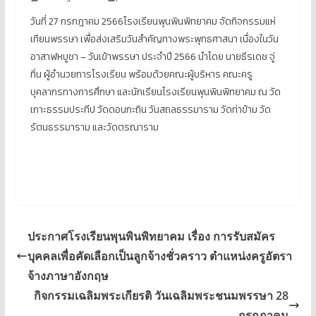
วันที่ 27 กรกฎาคม 2566โรงเรียนพุนพินพิทยาคม จัดกิจกรรมแห่
เทียนพรรษา เพื่อส่งเสริมวันสำคัญทางพระพุทธศาสนา เนื่องในวัน
อาสาฬหบูชา – วันเข้าพรรษา ประจำปี 2566 นำโดย นายธีรเดช จู่
ทิ่น ผู้อำนวยการโรงเรียน พร้อมด้วยคณะผู้บริหาร คณะครู
บุคลากรทางการศึกษา และนักเรียนโรงเรียนพุนพินพิทยาคม ณ วัด
เกาะธรรมประทีป วัดดอนกะถิน วันสถลธรรมาราม วัดท่าข้าม วัด
รัตนธรรมาราม และวัดตรณาราม
ประกาศโรงเรียนพุนพินพิทยาคม เรื่อง การรับสมัคร
บุคคลเพื่อคัดเลือกเป็นลูกจ้างชั่วคราว ตำแหน่งครูอัตรา
จ้างภาษาอังกฤษ
กิจกรรมเฉลิมพระเกียรติ วันเฉลิมพระชนมพรรษา 28
กรกฎาคม