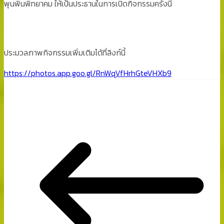
พุนพินพิทยาคม ให้เป็นประธานในการเปิดกิจกรรมครั้งนี้
ประมวลภาพกิจกรรมเพิ่มเติมได้ที่ลิงก์นี้
https://photos.app.goo.gl/RnWqVfHrhGteVHXb9