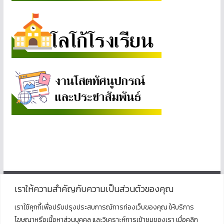
เราให้ความสำคัญกับความเป็นส่วนตัวของคุณ
ติดต่อ
เราใช้คุกกี้เพื่อปรับปรุงประสบการณ์การท่องเว็บของคุณ ให้บริการ
โฆษณาหรือเนื้อหาส่วนบุคคล และวิเคราะห์การเข้าชมของเรา เมื่อคลิก
โรงเรียนพุนพินพิทยาคม