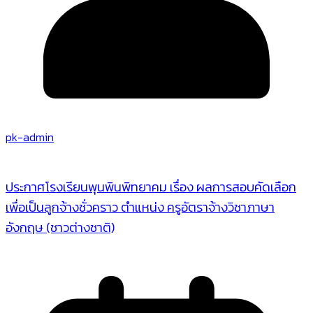
pk-admin
ประกาศโรงเรียนพุนพินพิทยาคม เรื่อง ผลการสอบคัดเลือก
เพื่อเป็นลูกจ้างชั่วคราว ตำแหน่ง ครูอัตราจ้างวิชาภาษา
อังกฤษ (ชาวต่างชาติ)