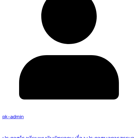
pk-admin