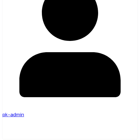
pk-admin