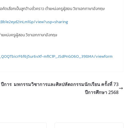
อคัดเลือกเป็นลูกจ้างชั่วคราว ตำแหน่งครูผู้สอน วิชาเอกภาษาอังกฤษ
d_Bb1e2eyd2inLm1Gp/view?usp=sharing
 ตำแหน่งครูผู้สอน วิชาเอกภาษาอังกฤษ
uP_QOQTbicrF6f6j5ur6vXf-mfIC1P_JSdPnG060_398MA/viewform
 ปีการ
มหกรรมวิชาการและศิลปหัตถกรรมนักเรียน ครั้งที่ 73
ปีการศึกษา 2568