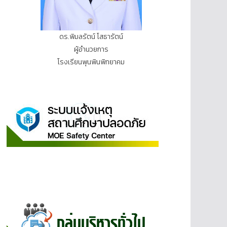
ดร.พิมลรัตน์ โสธารัตน์
ผู้อำนวยการ
โรงเรียนพุนพินพิทยาคม