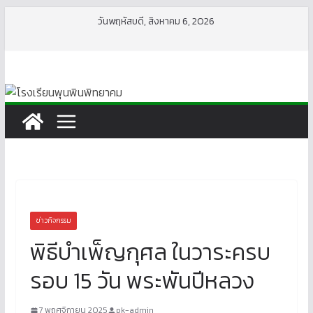
Skip
วันพฤหัสบดี, สิงหาคม 6, 2026
to
content
ข่าวกิจกรรม
พิธีบำเพ็ญกุศล ในวาระครบ
รอบ 15 วัน พระพันปีหลวง
7 พฤศจิกายน 2025
pk-admin