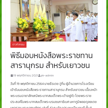
ข่าวกิจกรรม
พิธีมอบหนังสือพระราชทาน
สารานุกรม สำหรับเยาวชน
19 พฤศจิกายน 2021
pk-admin
วันที่ 19 พฤศจิกายน 2564 นายธีรเดช จู่ทิ่น ผู้อำนวยการโรงเรียน
เข้ารับมอบหนังสือพระราชทานสารานุกรม สำหรับเยาวชน เบื้องหน้า
พระบรมฉายาลักษณ์พระบาทสมเด็จพระเจ้าอยู่หัว โดยพระราช
ประสงค์ในพระบาทสมเด็จพระบรมชนกาธิเบศ มหาภูมิพลอดุลยเดช
มหาราช บรมนาถบพิตร เล่มที่ 42 ณ ห้องประชุมเมืองคนดี ชั้น 5