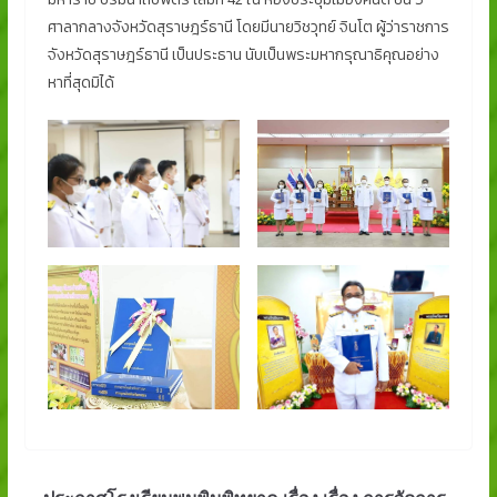
ศาลากลางจังหวัดสุราษฎร์ธานี โดยมีนายวิชวุทย์ จินโต ผู้ว่าราชการ
จังหวัดสุราษฎร์ธานี เป็นประธาน นับเป็นพระมหากรุณาธิคุณอย่าง
หาที่สุดมิได้