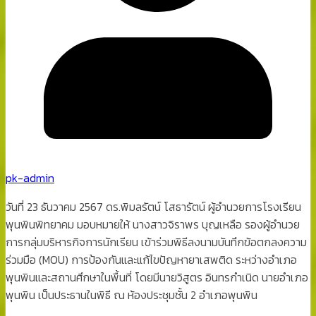
pk-admin
วันที่ 23 ธันวาคม 2567 ดร.พิมลรัตน์ โสธารัตน์ ผู้อำนวยการโรงเรียน
พุนพินพิทยาคม มอบหมายให้ นางสาวจิราพร บุญเหลือ รองผู้อำนวย
การกลุ่มบริหารกิจการนักเรียน เข้าร่วมพิธีลงนามบันทึกข้อตกลงความ
ร่วมมือ (MOU) การป้องกันและแก้ไขปัญหายาเสพติด ระหว่างอำเภอ
พุนพินและสถานศึกษาในพื้นที่ โดยมีนายวิสูตร อินทรกำเนิด นายอำเภอ
พุนพิน เป็นประธานในพิธี ณ ห้องประชุมชั้น 2 อำเภอพุนพิน