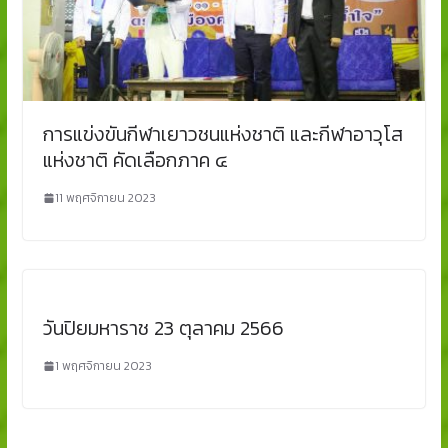
การแข่งขันกีฬาเยาวชนแห่งชาติ และกีฬาอาวุโส
แห่งชาติ คัดเลือกภาค ๔
11 พฤศจิกายน 2023
วันปิยมหาราช 23 ตุลาคม 2566
1 พฤศจิกายน 2023