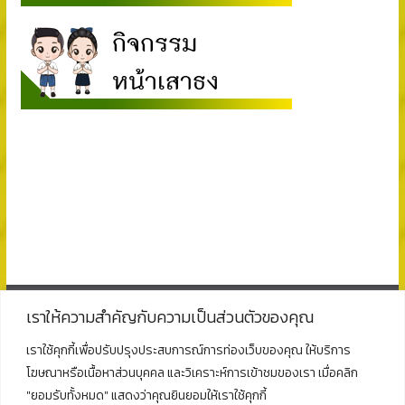
เราให้ความสำคัญกับความเป็นส่วนตัวของคุณ
ติดต่อ
เราใช้คุกกี้เพื่อปรับปรุงประสบการณ์การท่องเว็บของคุณ ให้บริการ
โฆษณาหรือเนื้อหาส่วนบุคคล และวิเคราะห์การเข้าชมของเรา เมื่อคลิก
โรงเรียนพุนพินพิทยาคม
"ยอมรับทั้งหมด" แสดงว่าคุณยินยอมให้เราใช้คุกกี้
ตั้งอยู่ที่เลขที่ 125 ถนนธราธิบดี ตำบลท่าข้าม อำเภอพุนพิน