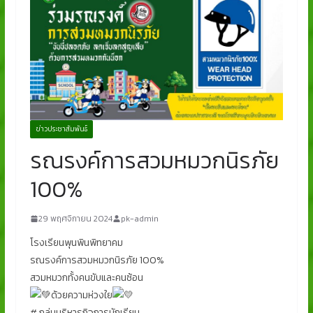
ข่าวประชาสัมพันธ์
รณรงค์การสวมหมวกนิรภัย
100%
29 พฤศจิกายน 2024
pk-admin
โรงเรียนพุนพินพิทยาคม
รณรงค์การสวมหมวกนิรภัย 100%
สวมหมวกทั้งคนขับและคนซ้อน
ด้วยความห่วงใย
# กลุ่มบริหารกิจการนักเรียน