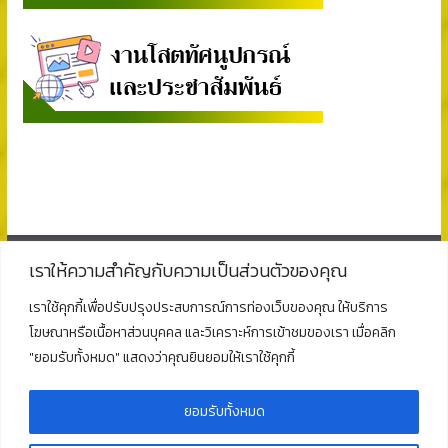
เราให้ความสำคัญกับความเป็นส่วนตัวของคุณ
ติดต่อ
เราใช้คุกกี้เพื่อปรับปรุงประสบการณ์การท่องเว็บของคุณ ให้บริการ
โฆษณาหรือเนื้อหาส่วนบุคคล และวิเคราะห์การเข้าชมของเรา เมื่อคลิก
โรงเรียนพุนพินพิทยาคม
"ยอมรับทั้งหมด" แสดงว่าคุณยินยอมให้เราใช้คุกกี้
ตั้งอยู่ที่เลขที่ 125 ถนนธราธิบดี ตำบลท่าข้าม อำเภอพุนพิน
จังหวัดสุราษฎร์ธานี 84130
โทร : 077 311 321
ยอมรับทั้งหมด