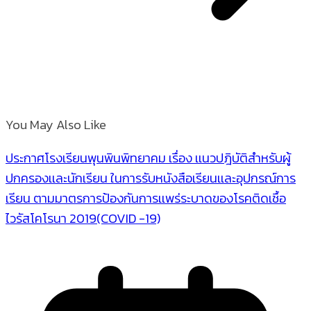
You May Also Like
ประกาศโรงเรียนพุนพินพิทยาคม เรื่อง เเนวปฎิบัติสำหรับผู้
ปกครองเเละนักเรียน ในการรับหนังสือเรียนเเละอุปกรณ์การ
เรียน ตามมาตรการป้องกันการเเพร่ระบาดของโรคติดเชื้อ
ไวรัสโคโรนา 2019(COVID -19)