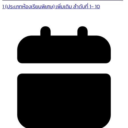
1 (ประเภทห้องเรียนพิเศษ) เพิ่มเติม ลำดับที่ 1- 10