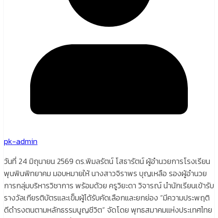
pk-admin
วันที่ 24 มิถุนายน 2569 ดร.พิมลรัตน์ โสธารัตน์ ผู้อำนวยการโรงเรียน
พุนพินพิทยาคม มอบหมายให้ นางสาวจิราพร บุญเหลือ รองผู้อำนวย
การกลุ่มบริหารวิชาการ พร้อมด้วย ครูวิยะดา วิจารณ์ นำนักเรียนเข้ารับ
รางวัลเกียรติบัตรและเข็มผู้ได้รับคัดเลือกและยกย่อง “มีความประพฤติ
ดีดำรงตนตามหลักธรรมนูญชีวิต” จัดโดย พุทธสมาคมแห่งประเทศไทย