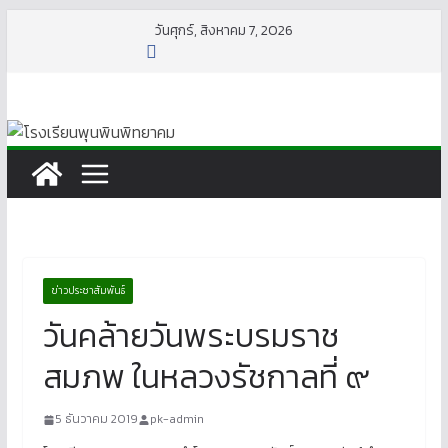
Skip
วันศุกร์, สิงหาคม 7, 2026
to
content
ข่าวประชาสัมพันธ์
วันคล้ายวันพระบรมราช
สมภพ ในหลวงรัชกาลที่ ๙
5 ธันวาคม 2019
pk-admin