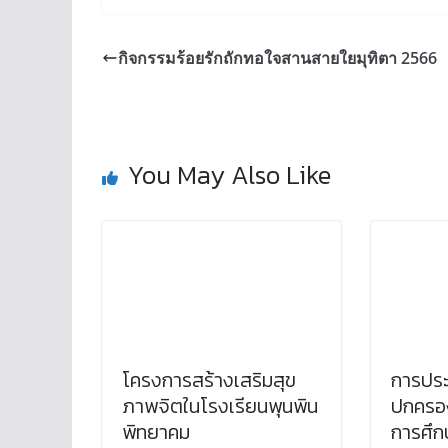
กิจกรรมร้อยรักถักทอใจสานสายใยมุทิตา 2566
You May Also Like
โครงการสร้างเสริมสุข
การประช
ภาพจิตในโรงเรียนพุนพิน
ปกครอง
พิทยาคม
การศึก