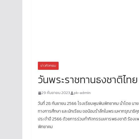
ข่าวกิจกรรม
วันพระราชทานธงชาติไทย
29 กันยายน 2023
pk-admin
วันที่ 28 กันยายน 2566 โรงเรียนพุนพินพิทยาคม นำโดย นายธี
ทางการศึกษา และนักเรียน ขอน้อมรำลึกในพระมหากรุณาธิคุ
ประจำปี 2566 ด้วยการร่วมทำกิจกรรมเคารพธงชาติ ร้องเพล
พิทยาคม