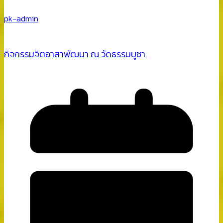
pk-admin
กิจกรรมจิตอาสาพัฒนา ณ วัดธรรมบูชา