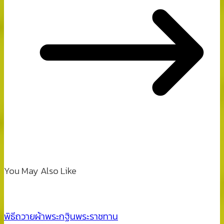
You May Also Like
พิธีถวายผ้าพระกฐินพระราชทาน