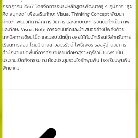
กรกฎาคม 2567 โดยจัดการอบรมหลักสูตรพัฒนาครู 4 ภูมิภาค “สุข
คิด สนุกจด” เพื่อเสริมทักษะ Visual Thinking Concept พัฒนา
ศักยภาพแนวคิด หลักการ วิธีการ และลักษณะการจดบันทึกเป็นภาพ
และทักษะ Visual Note การจดบันทึกและนำเสนออย่างมีพลังด้วย
เทคนิคการเขียนโน๊ต และมอบโน้ตบุ๊ก ขลุ่ยให้กับนักเรียนไว้สำหรับการ
เรียนการสอน โดยมี นางสาวอมรรัตน์ โพธิ์เพชร รองผู้อำนวยการ
สำนักงานเขตพื้นที่การศึกษามัธยมศึกษาสุราษฎร์ธานี ชุมพร เป็น
ประธานเปิดกิจกรรม ณ ห้องประชุมรวมใจรักพุนพิน โรงเรียนพุนพิน
พิทยาคม