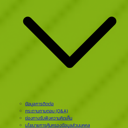
ข้อมูลการติดต่อ
กระดานถามตอบ (Q&A)
ช่องทางรับฟังความคิดเห็น
นโยบายการคุ้มครองข้อมูลส่วนบุคคล