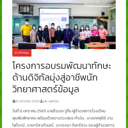
ข่าวกิจกรรม
โครงการอบรมพัฒนาทักษะ
ด้านดิจิทัลมุ่งสู่อาชีพนัก
วิทยาศาสตร์ข้อมูล
9 มกราคม 2022
pk-admin
วันที่ 8 มกราคม 2565 นายธีรเดช จู่ทิ่น ผู้อำนวยการโรงเรียน
พุนพินพิทยาคม พร้อมด้วยนางดวงสมร คำเงิน , นางเกศสุนีย์ งาน
ไพโรจน์ , นายจรัส แก้วมณี , นางรจนา จันทร์ช่วง รองผู้อำนวยการ