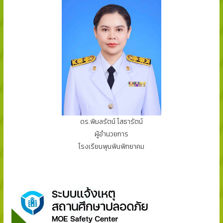
ดร.พิมลรัตน์ โสธารัตน์
ผู้อำนวยการ
โรงเรียนพุนพินพิทยาคม