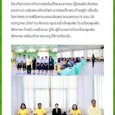
ป้องกันการกระทำความผิดในเด็กและเยาวชน (รู้ก่อนผิด คิดก่อน
หลงทาง) เฉลิมพระเกียรติพระบาทสมเด็จพระเจ้าอยู่หัว เนื่องใน
โอกาสพระราชพิธีมหามงคลเฉลิมพระชนมพรรษา 6 รอบ 28
กรกฎาคม 2567 ณ ห้องประชุมรวมใจรักพุนพิน โรงเรียนพุนพิน
พิทยาคม โดยมี นายธีรเดช จู่ทิ่น ผู้อำนวยการโรงเรียนพุนพิน
พิทยาคม พร้อมด้วย คณะครู ให้การต้อนรับ