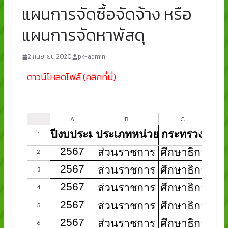
แผนการจัดซื้อจัดจ้าง หรือ
แผนการจัดหาพัสดุ
2 กันยายน 2020
pk-admin
ดาวน์โหลดไฟล์ (คลิกที่นี่)​