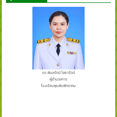
ดร.พิมลรัตน์ โสธารัตน์
ผู้อำนวยการ
โรงเรียนพุนพินพิทยาคม